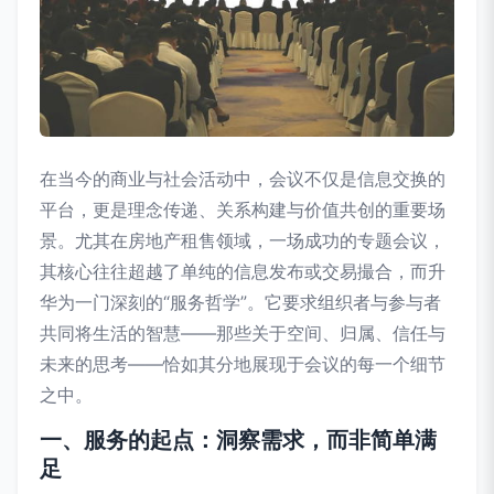
在当今的商业与社会活动中，会议不仅是信息交换的
平台，更是理念传递、关系构建与价值共创的重要场
景。尤其在房地产租售领域，一场成功的专题会议，
其核心往往超越了单纯的信息发布或交易撮合，而升
华为一门深刻的“服务哲学”。它要求组织者与参与者
共同将生活的智慧——那些关于空间、归属、信任与
未来的思考——恰如其分地展现于会议的每一个细节
之中。
一、服务的起点：洞察需求，而非简单满
足