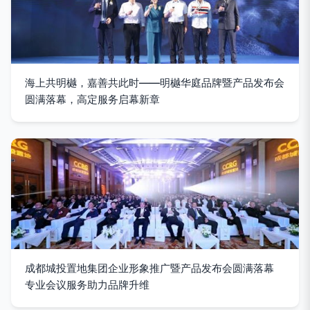
海上共明樾，嘉善共此时——明樾华庭品牌暨产品发布会
圆满落幕，高定服务启幕新章
成都城投置地集团企业形象推广暨产品发布会圆满落幕
专业会议服务助力品牌升维