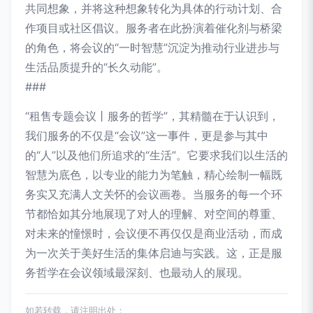
共同想象，并将这种想象转化为具体的行动计划、合
作项目或社区倡议。服务者在此扮演着催化剂与桥梁
的角色，将会议的“一时智慧”沉淀为推动行业进步与
生活品质提升的“长久动能”。
###
“租售专题会议丨服务的哲学”，其精髓在于认识到，
我们服务的不仅是“会议”这一事件，更是参与其中
的“人”以及他们所追求的“生活”。它要求我们以生活的
智慧为底色，以专业的能力为笔触，精心绘制一幅既
务实又充满人文关怀的会议画卷。当服务的每一个环
节都恰如其分地展现了对人的理解、对空间的尊重、
对未来的憧憬时，会议便不再仅仅是商业活动，而成
为一次关于美好生活的集体启迪与实践。这，正是服
务哲学在会议领域最深刻、也最动人的展现。
如若转载，请注明出处：