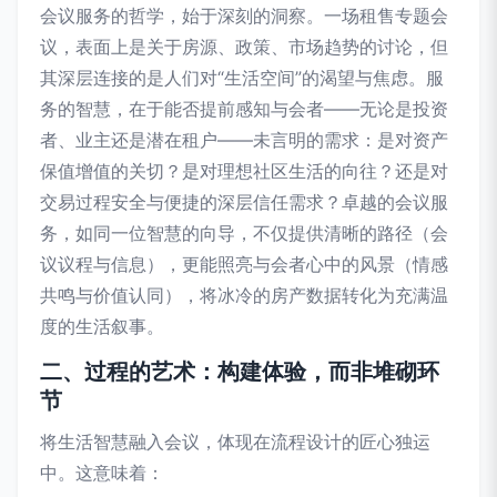
会议服务的哲学，始于深刻的洞察。一场租售专题会
议，表面上是关于房源、政策、市场趋势的讨论，但
其深层连接的是人们对“生活空间”的渴望与焦虑。服
务的智慧，在于能否提前感知与会者——无论是投资
者、业主还是潜在租户——未言明的需求：是对资产
保值增值的关切？是对理想社区生活的向往？还是对
交易过程安全与便捷的深层信任需求？卓越的会议服
务，如同一位智慧的向导，不仅提供清晰的路径（会
议议程与信息），更能照亮与会者心中的风景（情感
共鸣与价值认同），将冰冷的房产数据转化为充满温
度的生活叙事。
二、过程的艺术：构建体验，而非堆砌环
节
将生活智慧融入会议，体现在流程设计的匠心独运
中。这意味着：