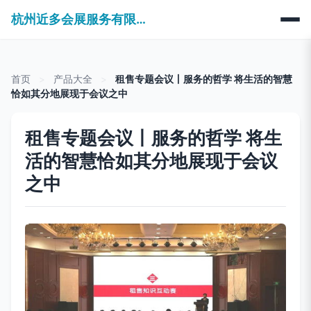
杭州近多会展服务有限公司
首页
>
产品大全
>
租售专题会议丨服务的哲学 将生活的智慧
恰如其分地展现于会议之中
租售专题会议丨服务的哲学 将生
活的智慧恰如其分地展现于会议
之中