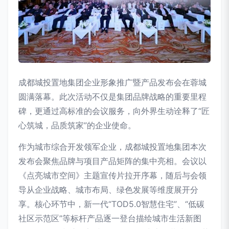
成都城投置地集团企业形象推广暨产品发布会在蓉城
圆满落幕。此次活动不仅是集团品牌战略的重要里程
碑，更通过高标准的会议服务，向外界生动诠释了“匠
心筑城，品质筑家”的企业使命。
作为城市综合开发领军企业，成都城投置地集团本次
发布会聚焦品牌与项目产品矩阵的集中亮相。会议以
《点亮城市空间》主题宣传片拉开序幕，随后与会领
导从企业战略、城市布局、绿色发展等维度展开分
享。核心环节中，新一代“TOD5.0智慧住宅”、“低碳
社区示范区”等标杆产品逐一登台描绘城市生活新图