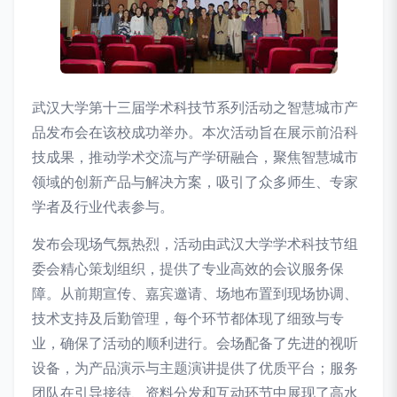
武汉大学第十三届学术科技节系列活动之智慧城市产
品发布会在该校成功举办。本次活动旨在展示前沿科
技成果，推动学术交流与产学研融合，聚焦智慧城市
领域的创新产品与解决方案，吸引了众多师生、专家
学者及行业代表参与。
发布会现场气氛热烈，活动由武汉大学学术科技节组
委会精心策划组织，提供了专业高效的会议服务保
障。从前期宣传、嘉宾邀请、场地布置到现场协调、
技术支持及后勤管理，每个环节都体现了细致与专
业，确保了活动的顺利进行。会场配备了先进的视听
设备，为产品演示与主题演讲提供了优质平台；服务
团队在引导接待、资料分发和互动环节中展现了高水