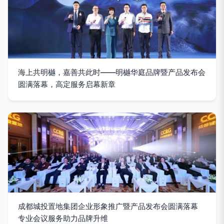
海上共明樾，嘉善共此时——明樾华庭品牌暨产品发布会
圆满落幕，高定服务启幕新章
成都城投置地集团企业形象推广暨产品发布会圆满落幕
专业会议服务助力品牌升维